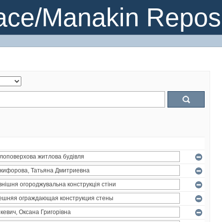
ce/Manakin Reposi