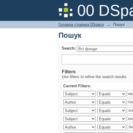
Пошук
00 DSpa
Головна сторінка DSpace
→
Пошук
Пошук
Search:
Filters
Use filters to refine the search results.
Current Filters: