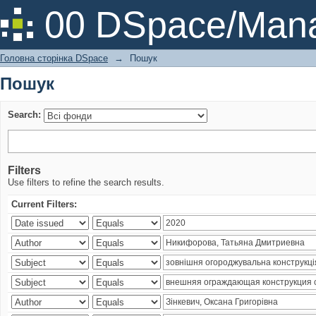
Пошук
00 DSpace/Mana
Головна сторінка DSpace
→
Пошук
Пошук
Search:
Filters
Use filters to refine the search results.
Current Filters: