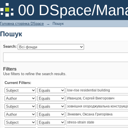
Пошук
00 DSpace/Mana
Головна сторінка DSpace
→
Пошук
Пошук
Search:
Filters
Use filters to refine the search results.
Current Filters: