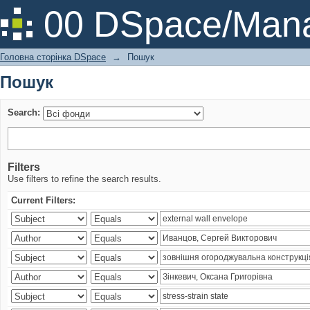
Пошук
00 DSpace/Mana
Головна сторінка DSpace
→
Пошук
Пошук
Search:
Filters
Use filters to refine the search results.
Current Filters: