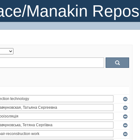
ce/Manakin Reposi