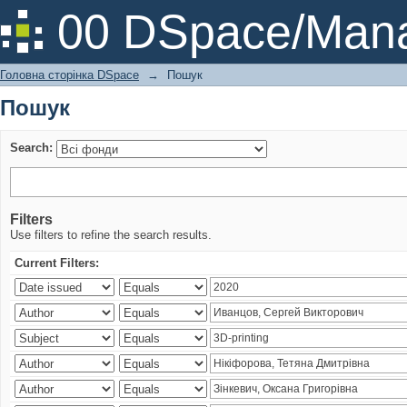
Пошук
00 DSpace/Mana
Головна сторінка DSpace
→
Пошук
Пошук
Search:
Filters
Use filters to refine the search results.
Current Filters: