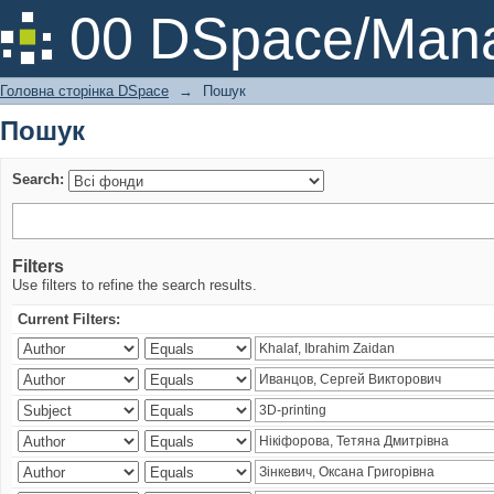
Пошук
00 DSpace/Mana
Головна сторінка DSpace
→
Пошук
Пошук
Search:
Filters
Use filters to refine the search results.
Current Filters: