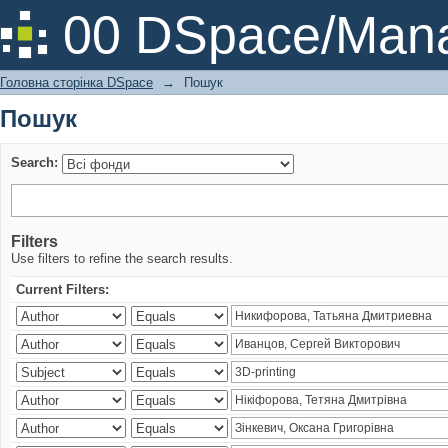
Пошук
00 DSpace/Mana
Головна сторінка DSpace
→
Пошук
Пошук
Search:
Filters
Use filters to refine the search results.
Current Filters: