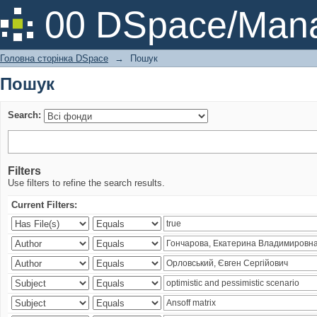
Пошук
00 DSpace/Mana
Головна сторінка DSpace
→
Пошук
Пошук
Search:
Filters
Use filters to refine the search results.
Current Filters: