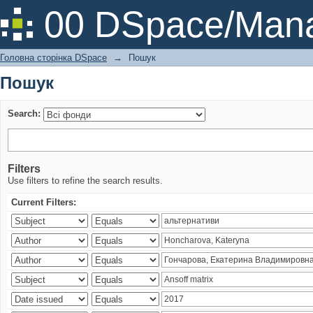
Пошук
00 DSpace/Mana
Головна сторінка DSpace
→
Пошук
Пошук
Search:
Filters
Use filters to refine the search results.
Current Filters: