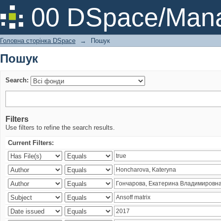
Пошук
00 DSpace/Mana
Головна сторінка DSpace
→
Пошук
Пошук
Search:
Filters
Use filters to refine the search results.
Current Filters: