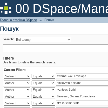
Пошук
00 DSpace/Mana
Головна сторінка DSpace
→
Пошук
Пошук
Search:
Filters
Use filters to refine the search results.
Current Filters: