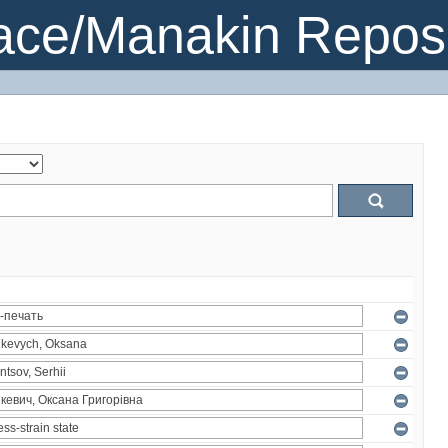
ce/Manakin Reposi