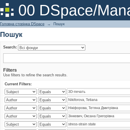
Пошук
00 DSpace/Mana
Головна сторінка DSpace
→
Пошук
Пошук
Search:
Filters
Use filters to refine the search results.
Current Filters: