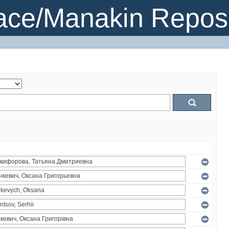
ce/Manakin Reposi