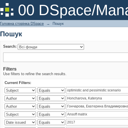
Пошук
00 DSpace/Mana
Головна сторінка DSpace
→
Пошук
Пошук
Search:
Filters
Use filters to refine the search results.
Current Filters: