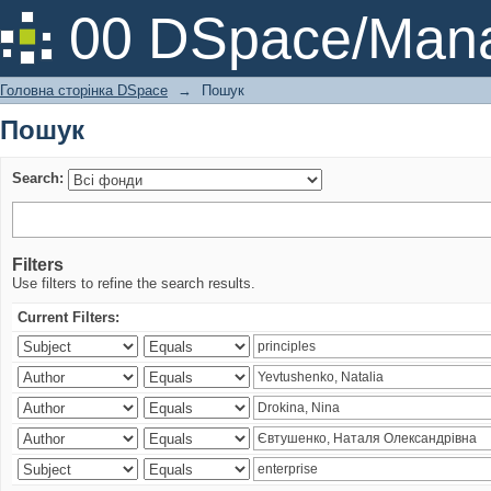
Пошук
00 DSpace/Mana
Головна сторінка DSpace
→
Пошук
Пошук
Search:
Filters
Use filters to refine the search results.
Current Filters: