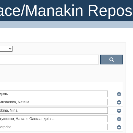
ce/Manakin Reposi