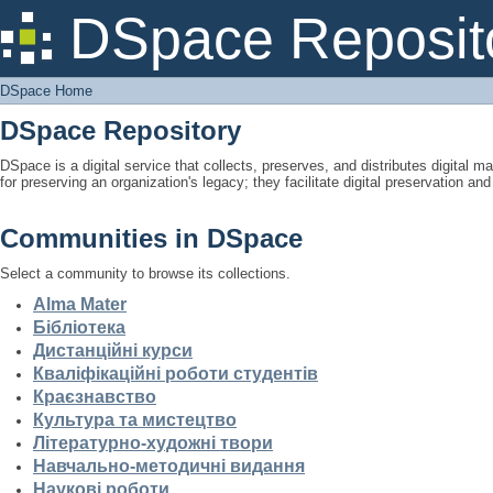
DSpace Home
DSpace Reposit
DSpace Home
DSpace Repository
DSpace is a digital service that collects, preserves, and distributes digital ma
for preserving an organization's legacy; they facilitate digital preservation a
Communities in DSpace
Select a community to browse its collections.
Alma Mater
Бібліотека
Дистанційні курси
Кваліфікаційні роботи студентів
Краєзнавство
Культура та мистецтво
Літературно-художні твори
Навчально-методичні видання
Наукові роботи