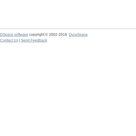
DSpace software
copyright © 2002-2016
DuraSpace
Contact Us
|
Send Feedback