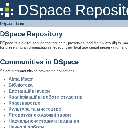
DSpace Home
DSpace Reposit
DSpace Home
DSpace Repository
DSpace is a digital service that collects, preserves, and distributes digital ma
for preserving an organization's legacy; they facilitate digital preservation a
Communities in DSpace
Select a community to browse its collections.
Alma Mater
Бібліотека
Дистанційні курси
Кваліфікаційні роботи студентів
Краєзнавство
Культура та мистецтво
Літературно-художні твори
Навчально-методичні видання
Наукові роботи