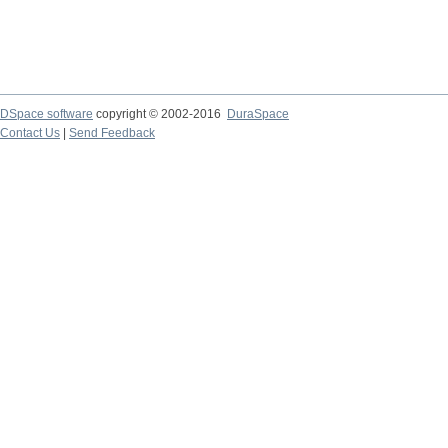
DSpace software
copyright © 2002-2016
DuraSpace
Contact Us
|
Send Feedback