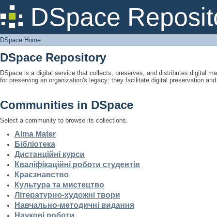
DSpace Home
DSpace Reposit
DSpace Home
DSpace Repository
DSpace is a digital service that collects, preserves, and distributes digital ma
for preserving an organization's legacy; they facilitate digital preservation a
Communities in DSpace
Select a community to browse its collections.
Alma Mater
Бібліотека
Дистанційні курси
Кваліфікаційні роботи студентів
Краєзнавство
Культура та мистецтво
Літературно-художні твори
Навчально-методичні видання
Наукові роботи