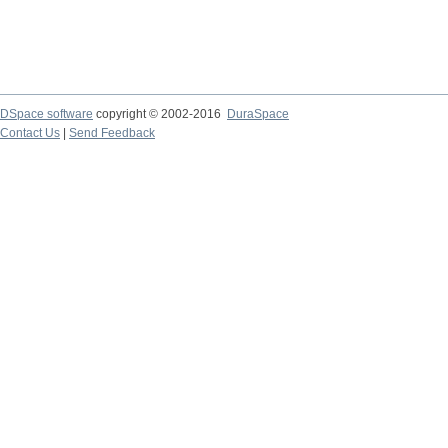
DSpace software
copyright © 2002-2016
DuraSpace
Contact Us
|
Send Feedback