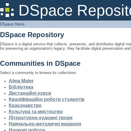
DSpace Home
DSpace Reposit
DSpace Home
DSpace Repository
DSpace is a digital service that collects, preserves, and distributes digital ma
for preserving an organization's legacy; they facilitate digital preservation a
Communities in DSpace
Select a community to browse its collections.
Alma Mater
Бібліотека
Дистанційні курси
Кваліфікаційні роботи студентів
Краєзнавство
Культура та мистецтво
Літературно-художні твори
Навчально-методичні видання
Наукові роботи