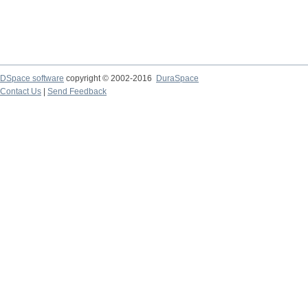
DSpace software
copyright © 2002-2016
DuraSpace
Contact Us
|
Send Feedback