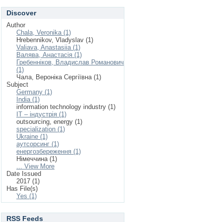
Discover
Author
Chala, Veronika (1)
Hrebennikov, Vladyslav (1)
Valiava, Anastasiia (1)
Валява, Анастасія (1)
Гребенніков, Владислав Романович
(1)
Чала, Вероніка Сергіївна (1)
Subject
Germany (1)
India (1)
information technology industry (1)
IT – індустрія (1)
outsourcing, energy (1)
specialization (1)
Ukraine (1)
аутсорсинг (1)
енергозбереження (1)
Німеччина (1)
... View More
Date Issued
2017 (1)
Has File(s)
Yes (1)
RSS Feeds