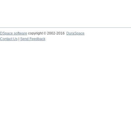
DSpace software
copyright © 2002-2016
DuraSpace
Contact Us
|
Send Feedback