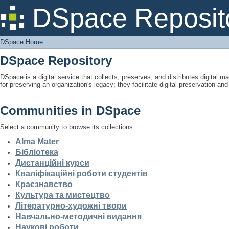
DSpace Home
DSpace Reposit
DSpace Home
DSpace Repository
DSpace is a digital service that collects, preserves, and distributes digital ma
for preserving an organization's legacy; they facilitate digital preservation a
Communities in DSpace
Select a community to browse its collections.
Alma Mater
Бібліотека
Дистанційні курси
Кваліфікаційні роботи студентів
Краєзнавство
Культура та мистецтво
Літературно-художні твори
Навчально-методичні видання
Наукові роботи