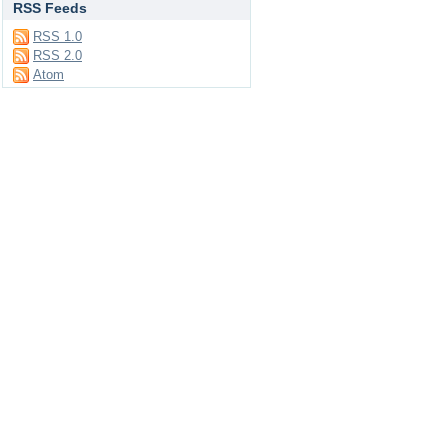
RSS Feeds
RSS 1.0
RSS 2.0
Atom