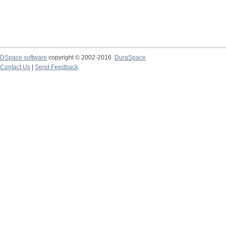
DSpace software
copyright © 2002-2016
DuraSpace
Contact Us
|
Send Feedback