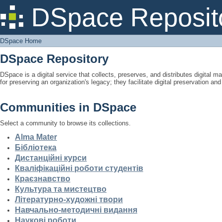
DSpace Home
DSpace Reposit
DSpace Home
DSpace Repository
DSpace is a digital service that collects, preserves, and distributes digital ma
for preserving an organization's legacy; they facilitate digital preservation a
Communities in DSpace
Select a community to browse its collections.
Alma Mater
Бібліотека
Дистанційні курси
Кваліфікаційні роботи студентів
Краєзнавство
Культура та мистецтво
Літературно-художні твори
Навчально-методичні видання
Наукові роботи