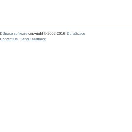
DSpace software
copyright © 2002-2016
DuraSpace
Contact Us
|
Send Feedback