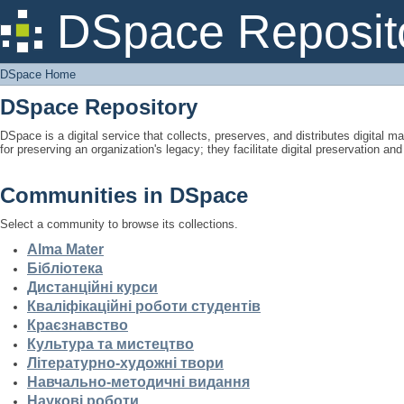
DSpace Home
DSpace Reposit
DSpace Home
DSpace Repository
DSpace is a digital service that collects, preserves, and distributes digital ma
for preserving an organization's legacy; they facilitate digital preservation a
Communities in DSpace
Select a community to browse its collections.
Alma Mater
Бібліотека
Дистанційні курси
Кваліфікаційні роботи студентів
Краєзнавство
Культура та мистецтво
Літературно-художні твори
Навчально-методичні видання
Наукові роботи