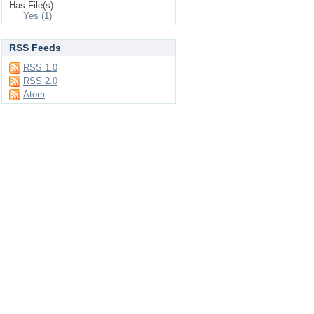
Has File(s)
Yes (1)
RSS Feeds
RSS 1.0
RSS 2.0
Atom