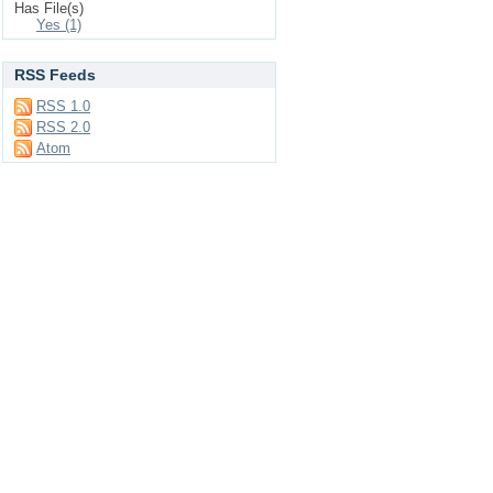
Has File(s)
Yes (1)
RSS Feeds
RSS 1.0
RSS 2.0
Atom