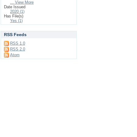
... View More
Date Issued
2020 (1)
Has File(s)
Yes (1)
RSS Feeds
RSS 1.0
RSS 2.0
Atom