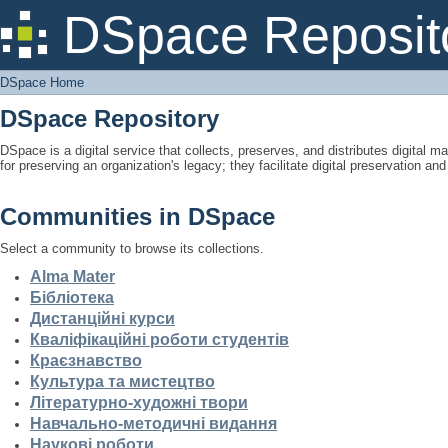
DSpace Home
DSpace Reposit
DSpace Home
DSpace Repository
DSpace is a digital service that collects, preserves, and distributes digital ma
for preserving an organization's legacy; they facilitate digital preservation a
Communities in DSpace
Select a community to browse its collections.
Alma Mater
Бібліотека
Дистанційні курси
Кваліфікаційні роботи студентів
Краєзнавство
Культура та мистецтво
Літературно-художні твори
Навчально-методичні видання
Наукові роботи