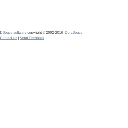
DSpace software
copyright © 2002-2016
DuraSpace
Contact Us
|
Send Feedback