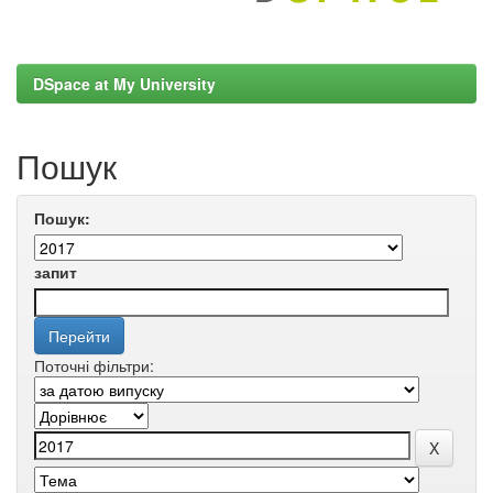
DSpace at My University
Пошук
Пошук:
запит
Поточні фільтри: