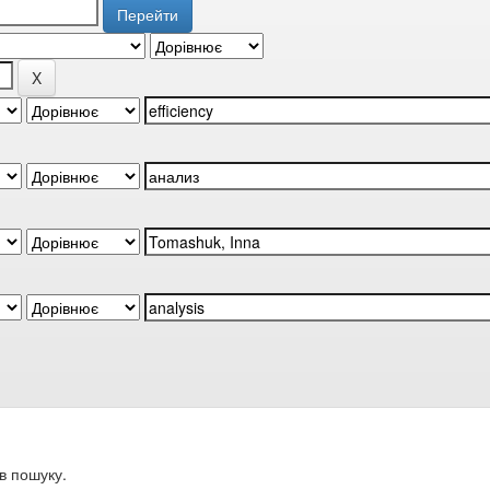
в пошуку.