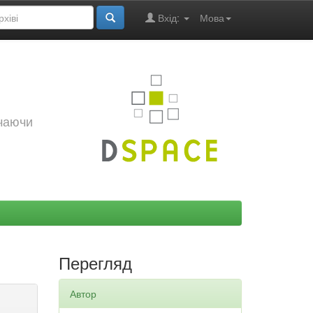
Вхід:
Мова
ючаючи
Перегляд
Автор