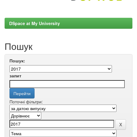
DSpace at My University
Пошук
Пошук:
запит
Поточні фільтри: