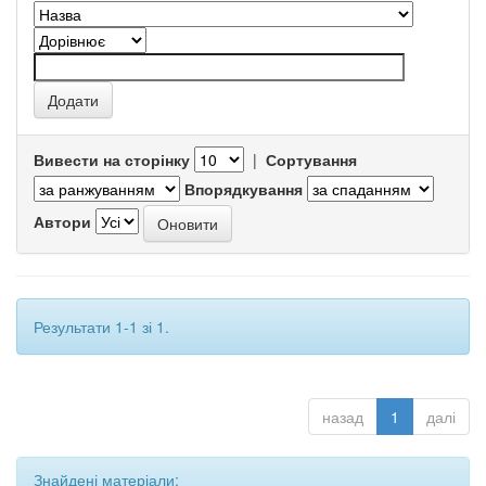
Вивести на сторінку
|
Сортування
Впорядкування
Автори
Результати 1-1 зі 1.
назад
1
далі
Знайдені матеріали: