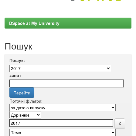
DSpace at My University
Пошук
Пошук:
запит
Поточні фільтри: