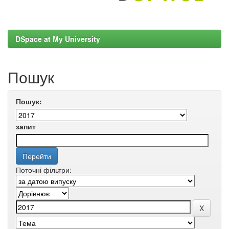
DSpace at My University
Пошук
Пошук:
запит
Поточні фільтри: