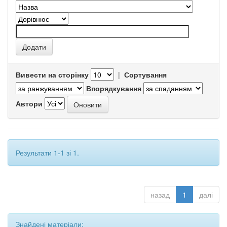
Вивести на сторінку
|
Сортування
Впорядкування
Автори
Результати 1-1 зі 1.
назад
1
далі
Знайдені матеріали: