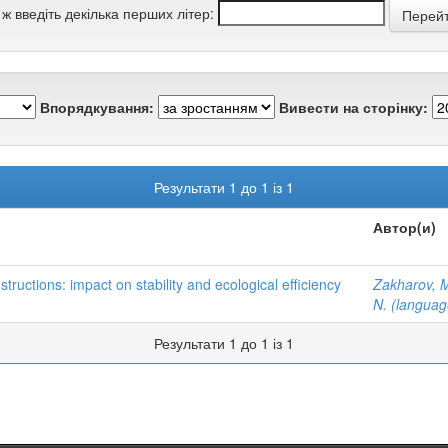
 ж введіть декілька перших літер:
Впорядкування:
Вивести на сторінку:
Результати 1 до 1 із 1
Автор(и)
structions: impact on stability and ecological efficiency
Zakharov, 
N. (languag
Результати 1 до 1 із 1