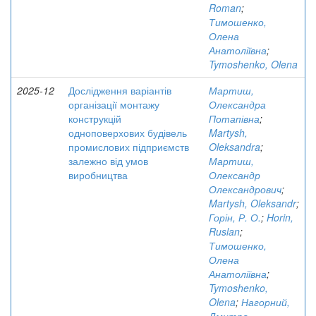
Roman
;
Тимошенко,
Олена
Анатоліївна
;
Tymoshenko, Olena
2025-12
Дослідження варіантів
Мартиш,
організації монтажу
Олександра
конструкцій
Потапівна
;
одноповерхових будівель
Martysh,
промислових підприємств
Oleksandra
;
залежно від умов
Мартиш,
виробництва
Олександр
Олександрович
;
Martysh, Oleksandr
;
Горін, Р. О.
;
Horin,
Ruslan
;
Тимошенко,
Олена
Анатоліївна
;
Tymoshenko,
Olena
;
Нагорний,