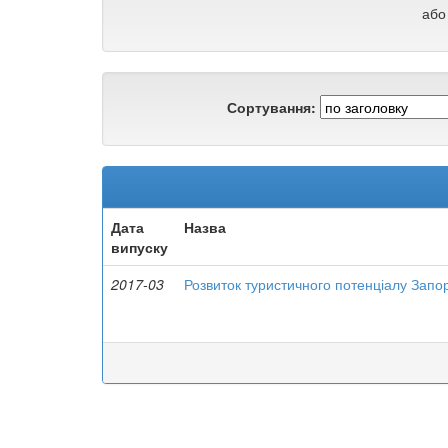
або
Сортування:
Дата
Назва
випуску
2017-03
Розвиток туристичного потенціалу Запор