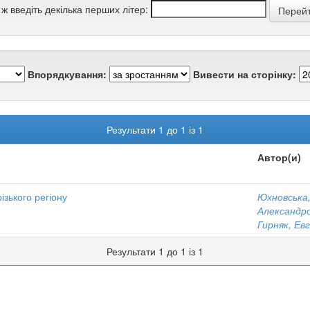
 ж введіть декілька перших літер:
Впорядкування:
Вивести на сторінку:
Результати 1 до 1 із 1
Автор(и)
ізького регіону
Юхновська,
Александр
Гирняк, Ев
Результати 1 до 1 із 1