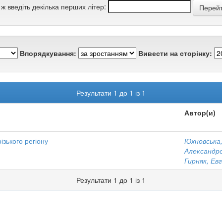
 ж введіть декілька перших літер:
Впорядкування:
Вивести на сторінку:
Результати 1 до 1 із 1
Автор(и)
ізького регіону
Юхновська,
Александр
Гирняк, Ев
Результати 1 до 1 із 1