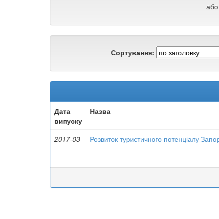
або
Сортування:
Дата
Назва
випуску
2017-03
Розвиток туристичного потенціалу Запор